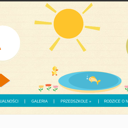
UALNOŚCI
GALERIA
PRZEDSZKOLE
»
RODZICE O 