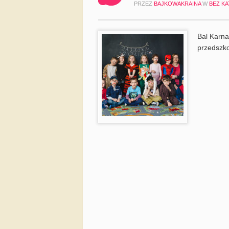
PRZEZ
BAJKOWAKRAINA
W
BEZ KA
Bal Karna
przedszko