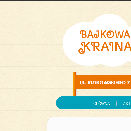
GŁÓWNA
AKT