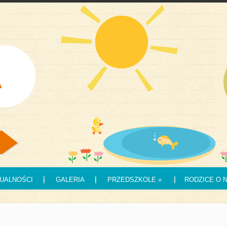
UALNOŚCI
GALERIA
PRZEDSZKOLE
»
RODZICE O 