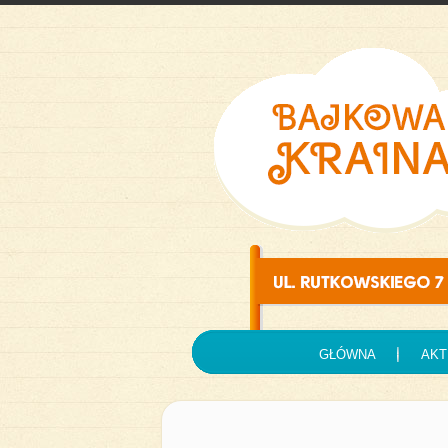
GŁÓWNA
AKT