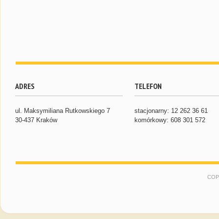
ADRES
TELEFON
ul. Maksymiliana Rutkowskiego 7
stacjonarny: 12 262 36 61
30-437 Kraków
komórkowy: 608 301 572
COP