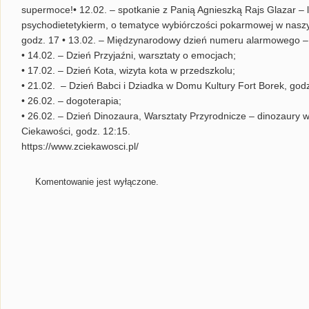
supermoce!• 12.02. – spotkanie z Panią Agnieszką Rajs Glazar 
psychodietetykierm, o tematyce wybiórczości pokarmowej w nasz
godz. 17 • 13.02. – Międzynarodowy dzień numeru alarmowego – 
• 14.02. – Dzień Przyjaźni, warsztaty o emocjach;
• 17.02. – Dzień Kota, wizyta kota w przedszkolu;
• 21.02. – Dzień Babci i Dziadka w Domu Kultury Fort Borek, godz
• 26.02. – dogoterapia;
• 26.02. – Dzień Dinozaura, Warsztaty Przyrodnicze – dinozaury 
Ciekawości, godz. 12:15.
https://www.zciekawosci.pl/
Komentowanie jest wyłączone.