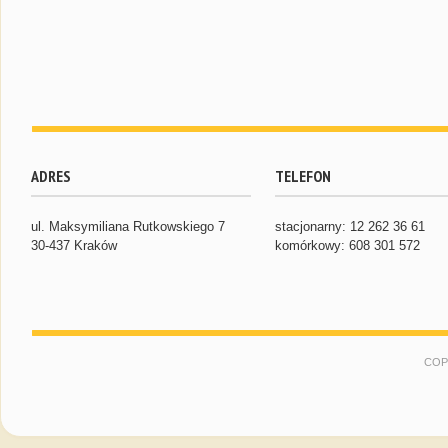
ADRES
TELEFON
ul. Maksymiliana Rutkowskiego 7
stacjonarny: 12 262 36 61
30-437 Kraków
komórkowy: 608 301 572
COP