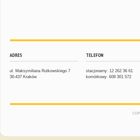
ADRES
TELEFON
ul. Maksymiliana Rutkowskiego 7
stacjonarny: 12 262 36 61
30-437 Kraków
komórkowy: 608 301 572
COP