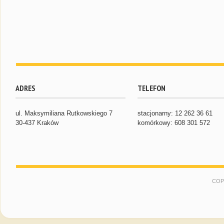
ADRES
TELEFON
ul. Maksymiliana Rutkowskiego 7
stacjonarny: 12 262 36 61
30-437 Kraków
komórkowy: 608 301 572
COP