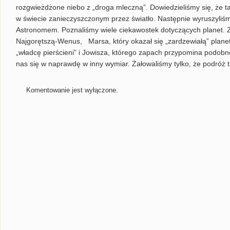
rozgwieżdżone niebo z „droga mleczną”. Dowiedzieliśmy się, że ta
w świecie zanieczyszczonym przez światło. Następnie wyruszyl
Astronomem. Poznaliśmy wiele ciekawostek dotyczących planet. Z
Najgorętszą-Wenus, Marsa, który okazał się „zardzewiałą” plan
„władcę pierścieni” i Jowisza, którego zapach przypomina podobn
nas się w naprawdę w inny wymiar. Żałowaliśmy tylko, że podróż 
Komentowanie jest wyłączone.