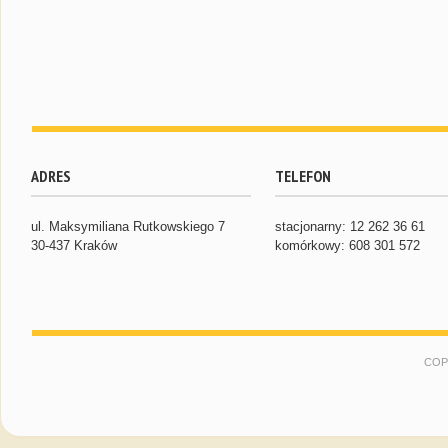
ADRES
TELEFON
ul. Maksymiliana Rutkowskiego 7
stacjonarny: 12 262 36 61
30-437 Kraków
komórkowy: 608 301 572
COP