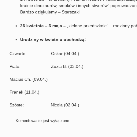
krainie dinozaurów, smoków i innych stworów” poprowadzon
Bardzo dziękujemy – Starszaki
26 kwietnia – 3 maja –
„zielone przedszkole” – rodzinny p
Urodziny w kwietniu obchodzą:
Czwarte: Oskar (04.04.)
Piąte: Zuzia B. (03.04.)
Maciuś Ch. (09.04.)
Franek (11.04.)
Szóste: Nicola (02.04.)
Komentowanie jest wyłączone.