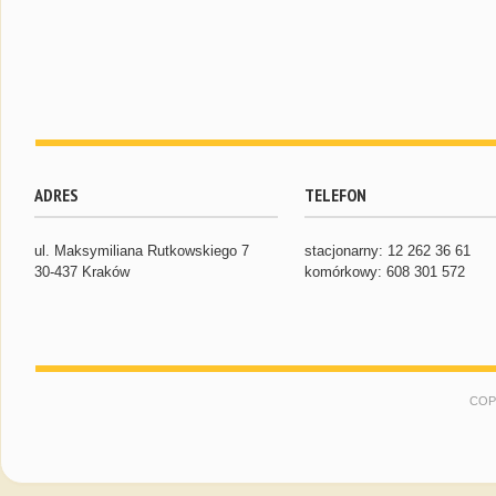
ADRES
TELEFON
ul. Maksymiliana Rutkowskiego 7
stacjonarny: 12 262 36 61
30-437 Kraków
komórkowy: 608 301 572
COP